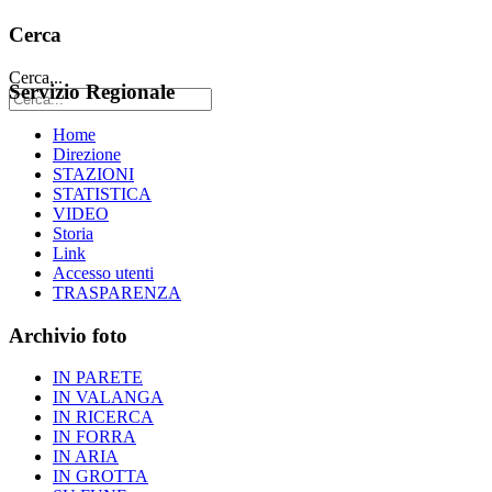
Cerca
Cerca...
Servizio Regionale
Home
Direzione
STAZIONI
STATISTICA
VIDEO
Storia
Link
Accesso utenti
TRASPARENZA
Archivio foto
IN PARETE
IN VALANGA
IN RICERCA
IN FORRA
IN ARIA
IN GROTTA