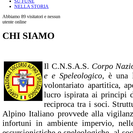
SU FUNE
NELLA STORIA
Abbiamo 89 visitatori e nessun
utente online
CHI SIAMO
Il C.N.S.A.S.
Corpo Nazio
e e Speleologico,
è una l
volontariato apartitica, ap
lucro ispirata ai principi 
reciproca tra i soci. Strut
Alpino Italiano provvede alla vigilan
infortuni in ambiente impervio, nelle 
escursionistiche e speleologiche, al soc