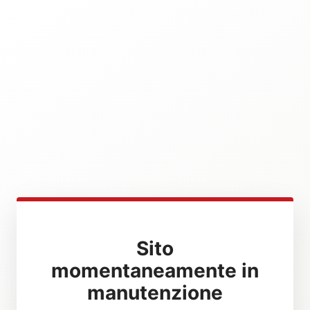
Sito
momentaneamente in
manutenzione